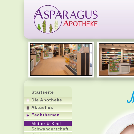
Startseite
Die Apotheke
Aktuelles
Fachthemen
Mutter & Kind
Schwangerschaft